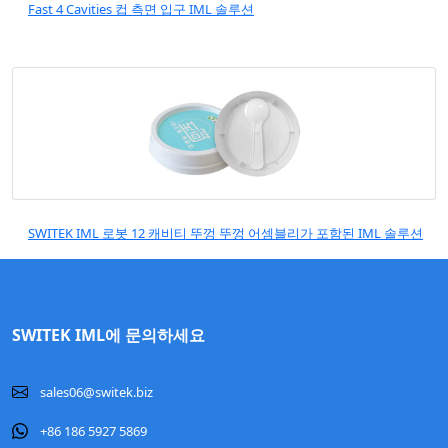
Fast 4 Cavities 컵 측면 입구 IML 솔루션
SWITEK IML 로봇 12 캐비티 뚜껑 뚜껑 어셈블리가 포함된 IML 솔루션
SWITEK IML에 문의하세요
sales06@switek.biz
+86 186 5927 5869