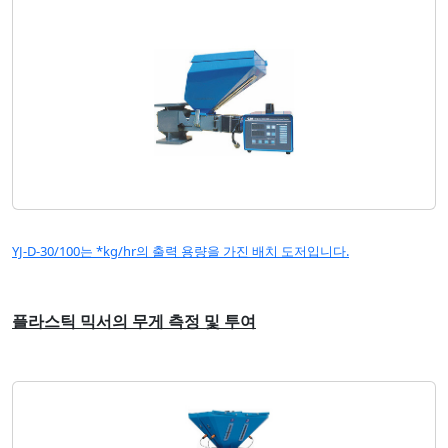
YJ-D-30/100는 *kg/hr의 출력 용량을 가진 배치 도저입니다.
플라스틱 믹서의 무게 측정 및 투여