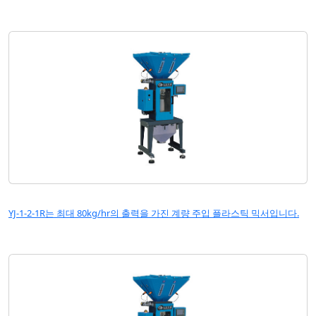
YJ-1-2-1R는 최대 80kg/hr의 출력을 가진 계량 주입 플라스틱 믹서입니다.