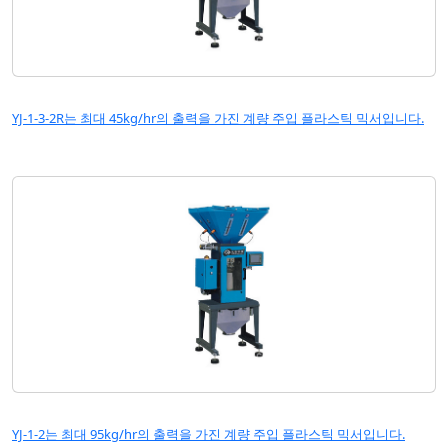
YJ-1-3-2R는 최대 45kg/hr의 출력을 가진 계량 주입 플라스틱 믹서입니다.
YJ-1-2는 최대 95kg/hr의 출력을 가진 계량 주입 플라스틱 믹서입니다.