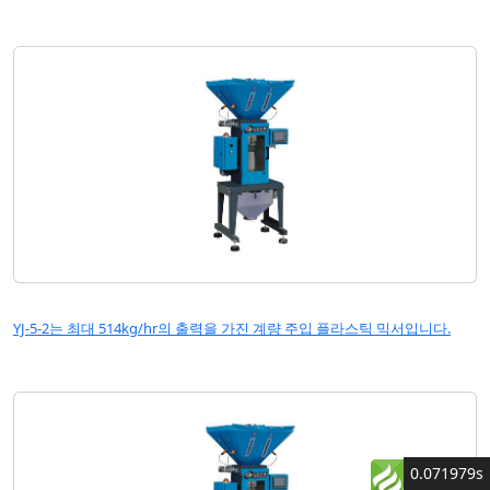
YJ-5-2는 최대 514kg/hr의 출력을 가진 계량 주입 플라스틱 믹서입니다.
0.071979s