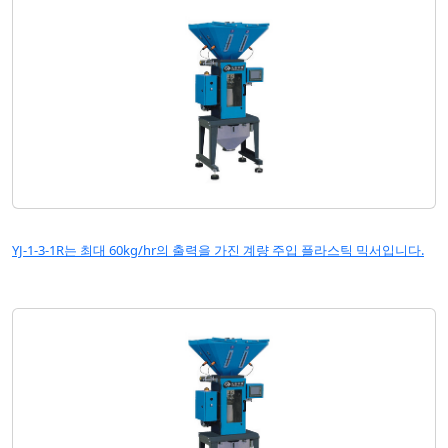
YJ-1-3-1R는 최대 60kg/hr의 출력을 가진 계량 주입 플라스틱 믹서입니다.