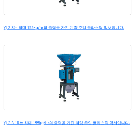
YJ-2-3는 최대 155kg/hr의 출력을 가진 계량 주입 플라스틱 믹서입니다.
YJ-2-3-1R는 최대 155kg/hr의 출력을 가진 계량 주입 플라스틱 믹서입니다.