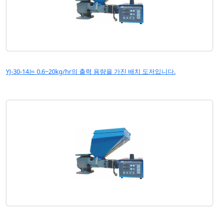
YJ-30-14는 0.6~20kg/hr의 출력 용량을 가진 배치 도저입니다.