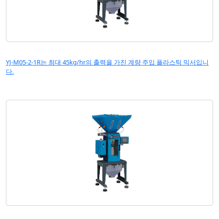
YJ-M05-2-1R는 최대 45kg/hr의 출력을 가진 계량 주입 플라스틱 믹서입니
다.