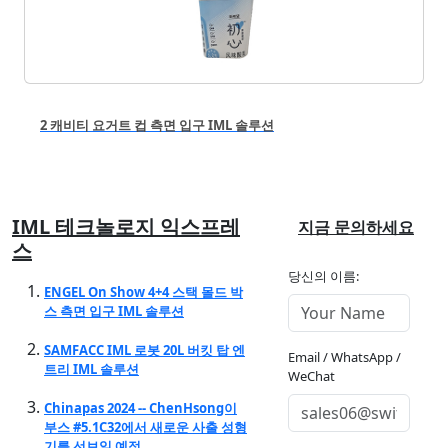
2 캐비티 요거트 컵 측면 입구 IML 솔루션
IML 테크놀로지 익스프레
지금 문의하세요
스
당신의 이름:
ENGEL On Show 4+4 스택 몰드 박
스 측면 입구 IML 솔루션
SAMFACC IML 로봇 20L 버킷 탑 엔
Email / WhatsApp /
트리 IML 솔루션
WeChat
Chinapas 2024 -- ChenHsong이
부스 #5.1C32에서 새로운 사출 성형
기를 선보일 예정