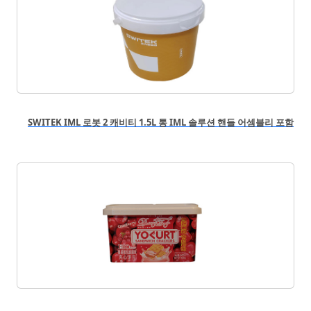
SWITEK IML 로봇 2 캐비티 1.5L 통 IML 솔루션 핸들 어셈블리 포함