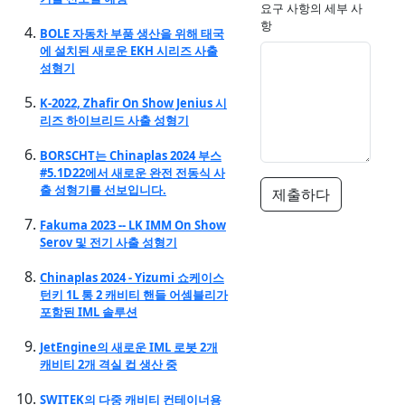
요구 사항의 세부 사
항
BOLE 자동차 부품 생산을 위해 태국
에 설치된 새로운 EKH 시리즈 사출
성형기
K-2022, Zhafir On Show Jenius 시
리즈 하이브리드 사출 성형기
BORSCHT는 Chinaplas 2024 부스
#5.1D22에서 새로운 완전 전동식 사
출 성형기를 선보입니다.
제출하다
Fakuma 2023 -- LK IMM On Show
Serov 및 전기 사출 성형기
Chinaplas 2024 - Yizumi 쇼케이스
턴키 1L 통 2 캐비티 핸들 어셈블리가
포함된 IML 솔루션
JetEngine의 새로운 IML 로봇 2개
캐비티 2개 격실 컵 생산 중
SWITEK의 다중 캐비티 컨테이너용