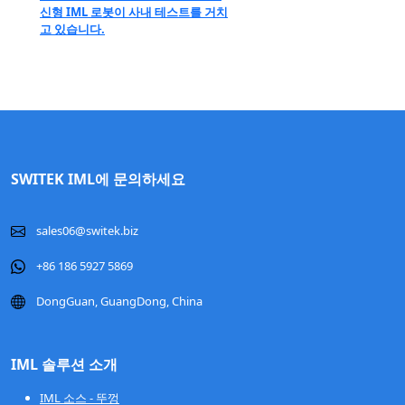
신형 IML 로봇이 사내 테스트를 거치
고 있습니다.
SWITEK IML에 문의하세요
sales06@switek.biz
+86 186 5927 5869
DongGuan, GuangDong, China
IML 솔루션 소개
IML 소스 - 뚜껑