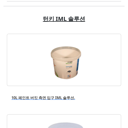
턴키 IML 솔루션
10L 페인트 버킷 측면 입구 IML 솔루션.