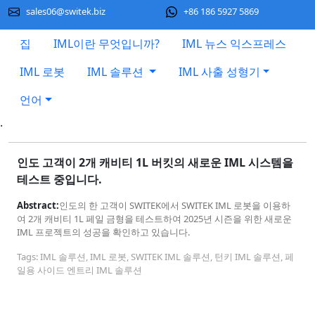
sales06@switek.biz
+86 186 5927 5869
집
IML이란 무엇입니까?
IML 뉴스 익스프레스
IML 로봇
IML 솔루션
IML 사출 성형기
언어
.
인도 고객이 2개 캐비티 1L 버킷의 새로운 IML 시스템을
테스트 중입니다.
Abstract:
인도의 한 고객이 SWITEK에서 SWITEK IML 로봇을 이용하
여 2개 캐비티 1L 페일 금형을 테스트하여 2025년 시즌을 위한 새로운
IML 프로젝트의 성공을 확인하고 있습니다.
Tags: IML 솔루션, IML 로봇, SWITEK IML 솔루션, 턴키 IML 솔루션, 페
일용 사이드 엔트리 IML 솔루션