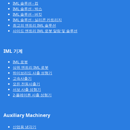
IML 솔루션 - 컵
IML 솔루션 - 박스
IML 솔루션 - 버킷
IML 솔루션 - 실리콘 카트리지
최고의 엔트리 IML 솔루션
사이드 엔트리 IML 로봇 알람 및 솔루션
IML 기계
IML 로봇
상위 엔트리 IML 로봇
하이브리드 사출 성형기
고속사출기
모든 전동사출기
서보 사출 성형기
2-플레이튼 사출 성형기
Auxiliary Machinery
산업용 냉각기