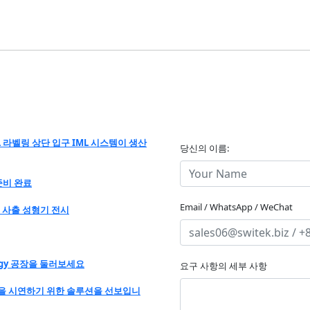
L 라벨링 상단 입구 IML 시스템이 생산
당신의 이름:
 준비 완료
Email / WhatsApp / WeChat
 전기 사출 성형기 전시
ology 공장을 둘러보세요
요구 사항의 세부 사항
TMANN"을 시연하기 위한 솔루션을 선보입니