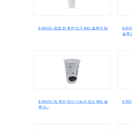
6 캐비티 음료 컵 측면 입구 IML 솔루션 8s
6개의
솔루
8 캐비티 컵 육안 검사 기능이 있는 IML 솔
6 캐
루션...