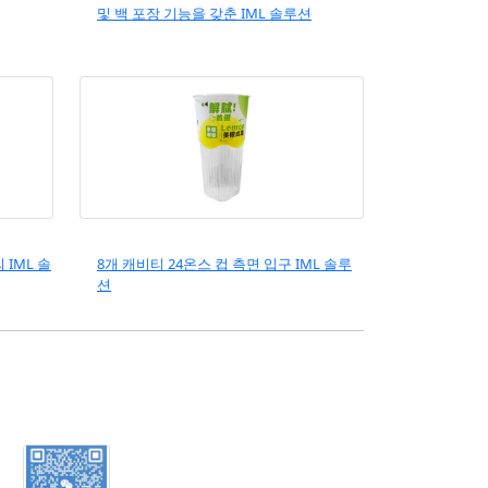
및 백 포장 기능을 갖춘 IML 솔루션
의 IML 솔
8개 캐비티 24온스 컵 측면 입구 IML 솔루
션