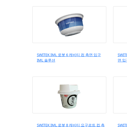
SWITEK IML 로봇 6 캐비티 컵 측면 입구
SWI
IML 솔루션
면 입
SWITEK IML 로봇 8 캐비티 요구르트 컵 측
SWIT