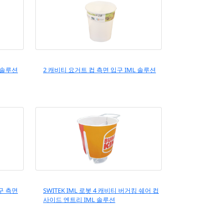
 솔루션
2 캐비티 요거트 컵 측면 입구 IML 솔루션
구 측면
SWITEK IML 로봇 4 캐비티 버거킹 쉐어 컵
사이드 엔트리 IML 솔루션