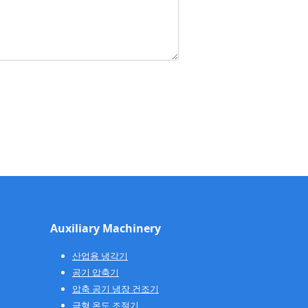
Auxiliary Machinery
산업용 냉각기
공기 압축기
압축 공기 냉장 건조기
금형 온도 조절기