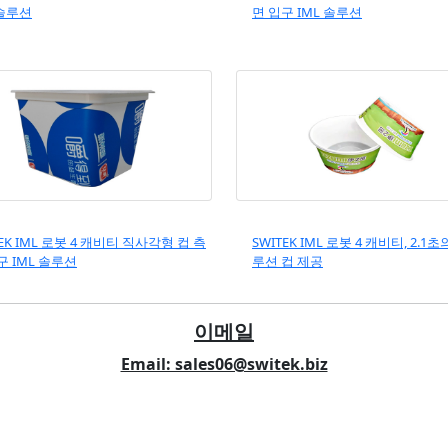
 솔루션
면 입구 IML 솔루션
TEK IML 로봇 4 캐비티 직사각형 컵 측
SWITEK IML 로봇 4 캐비티, 2.1초
구 IML 솔루션
루션 컵 제공
이메일
Email: sales06@switek.biz