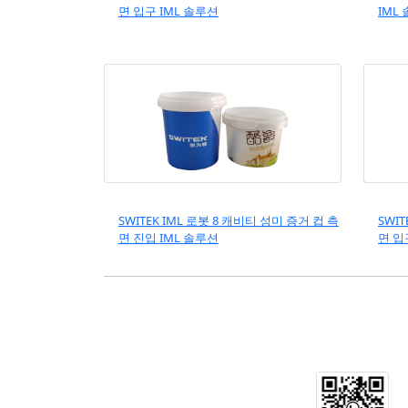
면 입구 IML 솔루션
IML
SWITEK IML 로봇 8 캐비티 성미 증거 컵 측
SWI
면 진입 IML 솔루션
면 입