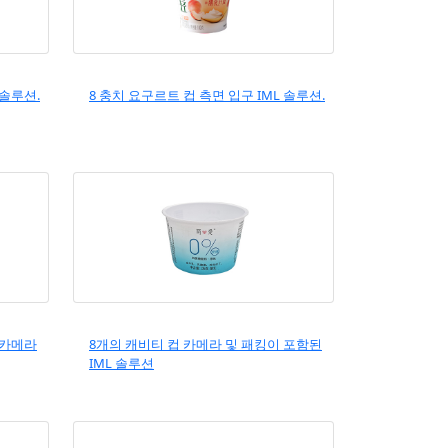
 솔루션.
8 충치 요구르트 컵 측면 입구 IML 솔루션.
 카메라
8개의 캐비티 컵 카메라 및 패킹이 포함된
IML 솔루션