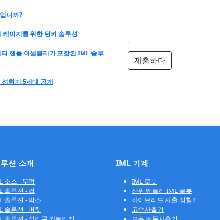
엇입니까?
 플라스틱 케이지를 위한 턴키 솔루션
 2 캐비티 핸들 어셈블리가 포함된 IML 솔루
제출하다
사출 성형기 5세대 공개
솔루션 소개
IML 기계
L 소스 - 뚜껑
IML 로봇
L 솔루션 - 컵
상위 엔트리 IML 로봇
L 솔루션 - 박스
하이브리드 사출 성형기
L 솔루션 - 버킷
고속사출기
ML 솔루션 - 실리콘 카트리지
모든 전동사출기