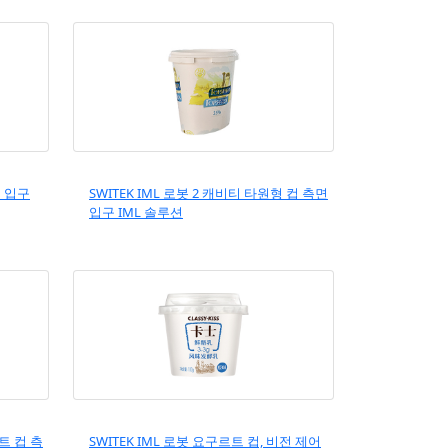
면 입구
SWITEK IML 로봇 2 캐비티 타원형 컵 측면
입구 IML 솔루션
르트 컵 측
SWITEK IML 로봇 요구르트 컵, 비전 제어