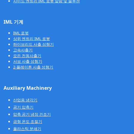
사이드 엔트리 IML 로봇 알람 및 솔루션
IML 기계
IML 로봇
상위 엔트리 IML 로봇
하이브리드 사출 성형기
고속사출기
모든 전동사출기
서보 사출 성형기
2-플레이튼 사출 성형기
Auxiliary Machinery
산업용 냉각기
공기 압축기
압축 공기 냉장 건조기
금형 온도 조절기
플라스틱 분쇄기