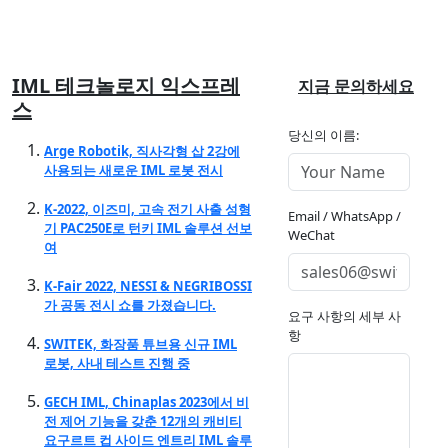
IML 테크놀로지 익스프레
지금 문의하세요
스
당신의 이름:
Arge Robotik, 직사각형 삽 2강에
사용되는 새로운 IML 로봇 전시
K-2022, 이즈미, 고속 전기 사출 성형
Email / WhatsApp /
기 PAC250E로 턴키 IML 솔루션 선보
WeChat
여
K-Fair 2022, NESSI & NEGRIBOSSI
가 공동 전시 쇼를 가졌습니다.
요구 사항의 세부 사
항
SWITEK, 화장품 튜브용 신규 IML
로봇, 사내 테스트 진행 중
GECH IML, Chinaplas 2023에서 비
전 제어 기능을 갖춘 12개의 캐비티
요구르트 컵 사이드 엔트리 IML 솔루