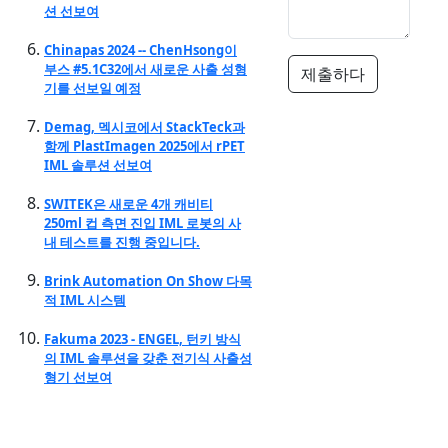
션 선보여
Chinapas 2024 -- ChenHsong이
부스 #5.1C32에서 새로운 사출 성형
제출하다
기를 선보일 예정
Demag, 멕시코에서 StackTeck과
함께 PlastImagen 2025에서 rPET
IML 솔루션 선보여
SWITEK은 새로운 4개 캐비티
250ml 컵 측면 진입 IML 로봇의 사
내 테스트를 진행 중입니다.
Brink Automation On Show 다목
적 IML 시스템
Fakuma 2023 - ENGEL, 턴키 방식
의 IML 솔루션을 갖춘 전기식 사출성
형기 선보여