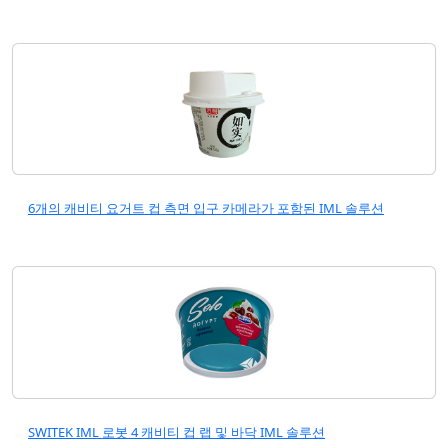
6개의 캐비티 요거트 컵 측면 입구 카메라가 포함된 IML 솔루션
SWITEK IML 로봇 4 캐비티 컵 랩 및 바닥 IML 솔루션