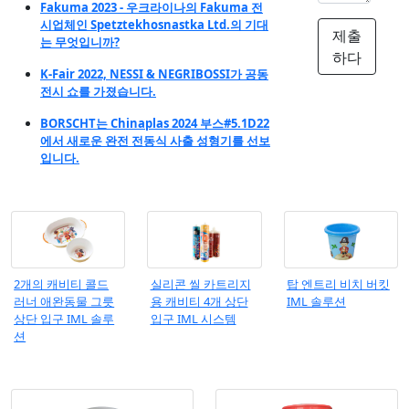
Fakuma 2023 - 우크라이나의 Fakuma 전
시업체인 Spetztekhosnastka Ltd.의 기대
제출
는 무엇입니까?
하다
K-Fair 2022, NESSI & NEGRIBOSSI가 공동
전시 쇼를 가졌습니다.
BORSCHT는 Chinaplas 2024 부스#5.1D22
에서 새로운 완전 전동식 사출 성형기를 선보
입니다.
2개의 캐비티 콜드
실리콘 씰 카트리지
탑 엔트리 비치 버킷
러너 애완동물 그릇
용 캐비티 4개 상단
IML 솔루션
상단 입구 IML 솔루
입구 IML 시스템
션