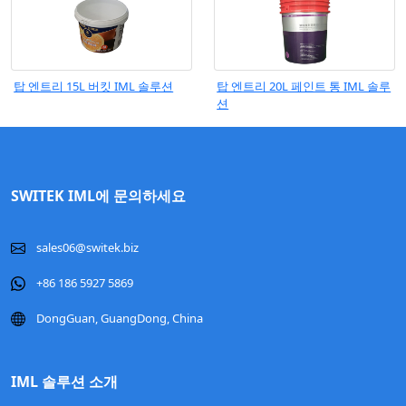
탑 엔트리 15L 버킷 IML 솔루션
탑 엔트리 20L 페인트 통 IML 솔루
션
SWITEK IML에 문의하세요
sales06@switek.biz
+86 186 5927 5869
DongGuan, GuangDong, China
IML 솔루션 소개