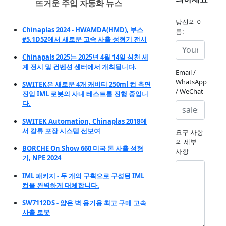
뜨거운 주입 자동화 뉴스
당신의 이
Chinaplas 2024 - HWAMDA(HMD), 부스
름:
#5.1D52에서 새로운 고속 사출 성형기 전시
Chinapals 2025는 2025년 4월 14일 심천 세
계 전시 및 컨벤션 센터에서 개최됩니다.
Email /
WhatsApp
SWITEK은 새로운 4개 캐비티 250ml 컵 측면
/ WeChat
진입 IML 로봇의 사내 테스트를 진행 중입니
다.
SWITEK Automation, Chinaplas 2018에
서 칼류 포장 시스템 선보여
요구 사항
의 세부
BORCHE On Show 660 미국 톤 사출 성형
사항
기, NPE 2024
IML 패키지 - 두 개의 구획으로 구성된 IML
컵을 완벽하게 대체합니다.
SW7112DS - 얇은 벽 용기용 최고 구매 고속
사출 로봇