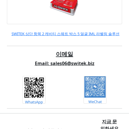
SWITEK 상단 항목 2 캐비티 스웨트 박스 5 얼굴 IML 라벨링 솔루션
이메일
Email: sales06@switek.biz
WeChat
WhatsApp
지금 문
의하세요