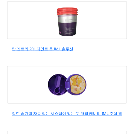
탑 엔트리 20L 페인트 통 IML 솔루션
접힌 숟가락 자동 접는 시스템이 있는 두 개의 캐비티 IML 주석 캡