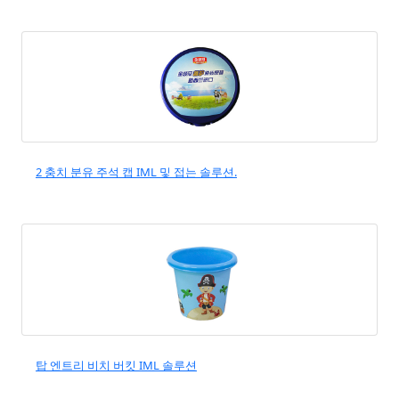
오토메이션
2 충치 분유 주석 캡 IML 및 접는 솔루션.
탑 엔트리 비치 버킷 IML 솔루션