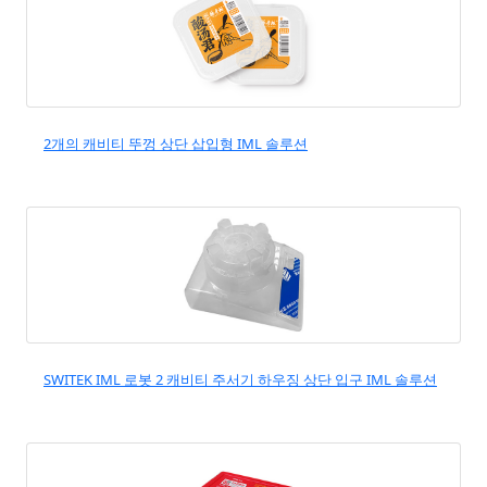
2개의 캐비티 뚜껑 상단 삽입형 IML 솔루션
SWITEK IML 로봇 2 캐비티 주서기 하우징 상단 입구 IML 솔루션