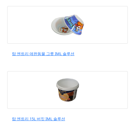
탑 엔트리 애완동물 그릇 IML 솔루션
탑 엔트리 15L 버킷 IML 솔루션