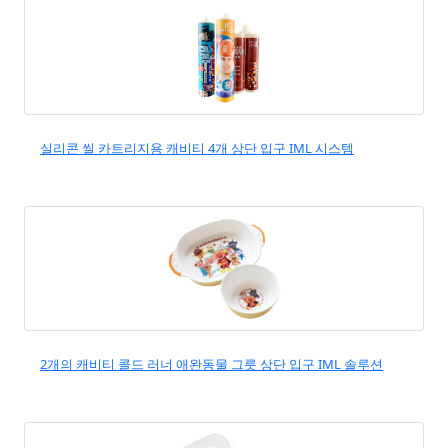
실리콘 씰 카트리지용 캐비티 4개 상단 입구 IML 시스템
2개의 캐비티 콜드 러너 애완동물 그릇 상단 입구 IML 솔루션