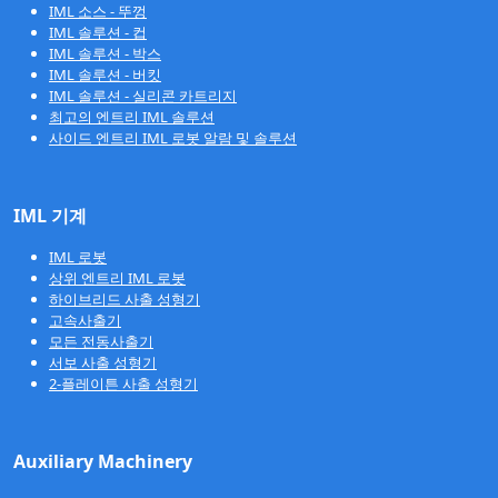
IML 소스 - 뚜껑
IML 솔루션 - 컵
IML 솔루션 - 박스
IML 솔루션 - 버킷
IML 솔루션 - 실리콘 카트리지
최고의 엔트리 IML 솔루션
사이드 엔트리 IML 로봇 알람 및 솔루션
IML 기계
IML 로봇
상위 엔트리 IML 로봇
하이브리드 사출 성형기
고속사출기
모든 전동사출기
서보 사출 성형기
2-플레이튼 사출 성형기
Auxiliary Machinery