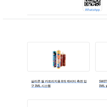
WhatsApp
실리콘 씰 카트리지용 8개 캐비티 측면 입
SWI
구 IML 시스템
IML