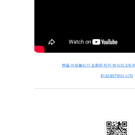
핸들 어셈블리가 포함된 턴키 방식의 2개 캐비티
$132,857부터 시작