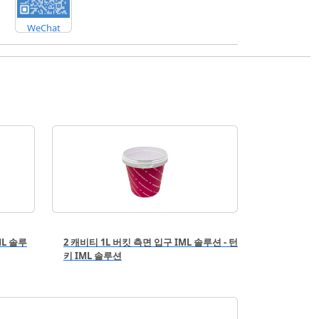
WeChat
ML 솔루
2 캐비티 1L 버킷 측면 입구 IML 솔루션 - 턴
키 IML 솔루션