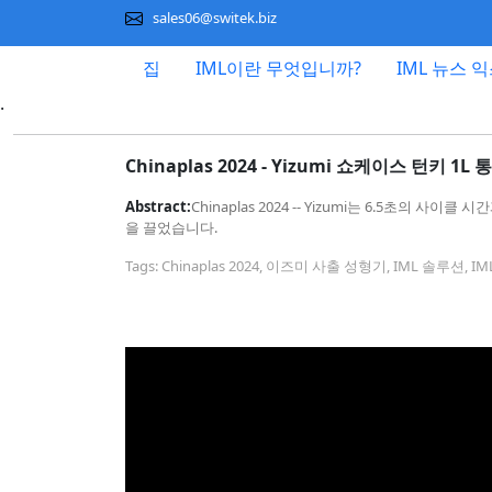
sales06@switek.biz
집
IML이란 무엇입니까?
IML 뉴스 
.
Chinaplas 2024 - Yizumi 쇼케이스 턴키 
Abstract:
Chinaplas 2024 -- Yizumi는 6.5초의
을 끌었습니다.
Tags: Chinaplas 2024, 이즈미 사출 성형기, IML 솔루션