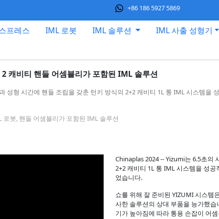
+86 186 5927 5869
익스프레스
IML 로봇
IML 솔루션
IML 사출 성형기
1L 통 2 캐비티 핸들 어셈블리가 포함된 IML 솔루션
 사이클 시간과 성형 시간에 핸들 조립을 갖춘 턴키 방식의 2+2 캐비티 1L 통 IML 시
, IML 로봇, 핸들 어셈블리가 포함된 IML 솔루션
Chinaplas 2024 -- Yizumi는
2+2 캐비티 1L 통 IML 시스템을 
었습니다.
쇼를 위해 잘 준비된 YIZUMI 시스템
사한 솔루션의 상대 부품을 능가했습니
기가 높아짐에 따라 통용 손잡이 어셈블