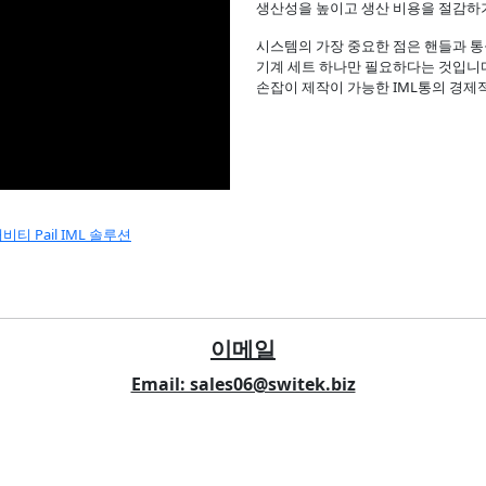
생산성을 높이고 생산 비용을 절감하
시스템의 가장 중요한 점은 핸들과 통
기계 세트 하나만 필요하다는 것입니다.
손잡이 제작이 가능한 IML통의 경
 Pail IML 솔루션
이메일
Email: sales06@switek.biz