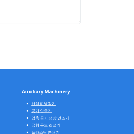
Auxiliary Machinery
산업용 냉각기
공기 압축기
압축 공기 냉장 건조기
금형 온도 조절기
플라스틱 분쇄기