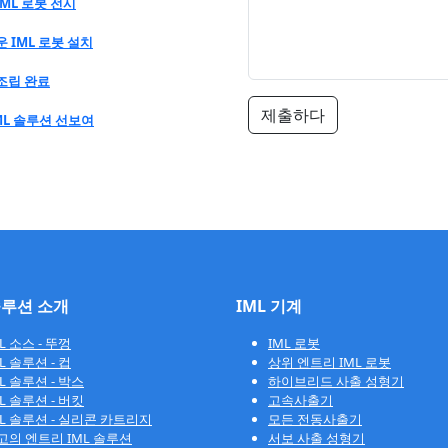
IML 로봇 전시
운 IML 로봇 설치
g 조립 완료
제출하다
 IML 솔루션 선보여
솔루션 소개
IML 기계
L 소스 - 뚜껑
IML 로봇
L 솔루션 - 컵
상위 엔트리 IML 로봇
L 솔루션 - 박스
하이브리드 사출 성형기
L 솔루션 - 버킷
고속사출기
ML 솔루션 - 실리콘 카트리지
모든 전동사출기
고의 엔트리 IML 솔루션
서보 사출 성형기