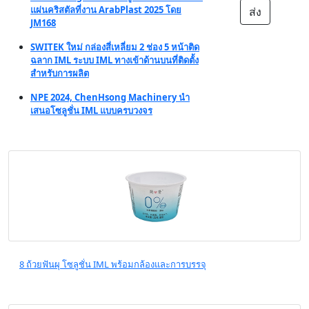
แผ่นคริสตัลที่งาน ArabPlast 2025 โดย
ส่ง
JM168
SWITEK ใหม่ กล่องสี่เหลี่ยม 2 ช่อง 5 หน้าติด
ฉลาก IML ระบบ IML ทางเข้าด้านบนที่ติดตั้ง
สำหรับการผลิต
NPE 2024, ChenHsong Machinery นำ
เสนอโซลูชั่น IML แบบครบวงจร
8 ถ้วยฟันผุ โซลูชั่น IML พร้อมกล้องและการบรรจุ