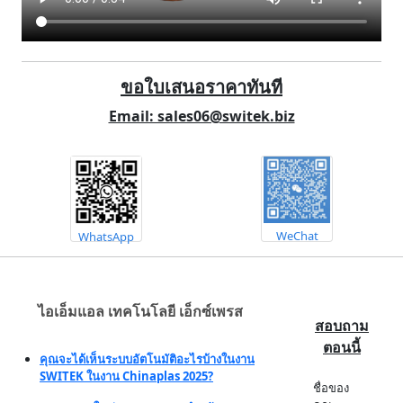
ขอใบเสนอราคาทันที
Email: sales06@switek.biz
WeChat
WhatsApp
ไอเอ็มแอล เทคโนโลยี เอ็กซ์เพรส
สอบถาม
ตอนนี้
คุณจะได้เห็นระบบอัตโนมัติอะไรบ้างในงาน
SWITEK ในงาน Chinaplas 2025?
ชื่อของ