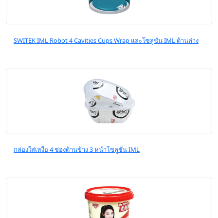
SWITEK IML Robot 4 Cavities Cups Wrap และโซลูชัน IML ด้านล่าง
กล่องใส่เหงื่อ 4 ช่องด้านข้าง 3 หน้าโซลูชั่น IML