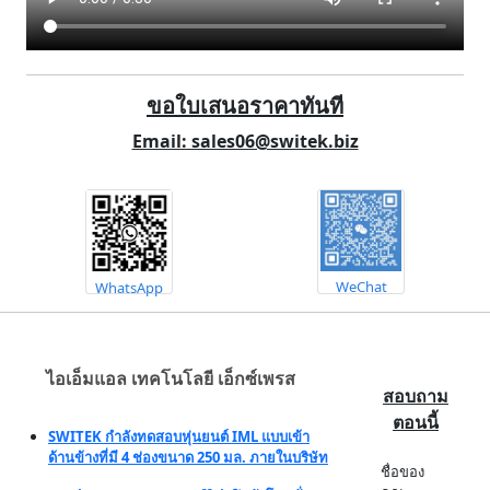
ขอใบเสนอราคาทันที
Email: sales06@switek.biz
WeChat
WhatsApp
ไอเอ็มแอล เทคโนโลยี เอ็กซ์เพรส
สอบถาม
ตอนนี้
SWITEK กำลังทดสอบหุ่นยนต์ IML แบบเข้า
ด้านข้างที่มี 4 ช่องขนาด 250 มล. ภายในบริษัท
ชื่อของ