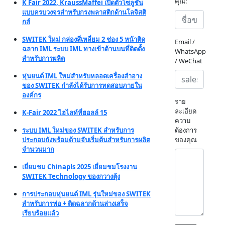
คุณ:
K Fair 2022, KraussMaffei เปิดตัวโซลูชั่น
แบบครบวงจรสำหรับกรงพลาสติกด้านโลจิสติ
กส์
SWITEK ใหม่ กล่องสี่เหลี่ยม 2 ช่อง 5 หน้าติด
Email /
ฉลาก IML ระบบ IML ทางเข้าด้านบนที่ติดตั้ง
WhatsApp
สำหรับการผลิต
/ WeChat
หุ่นยนต์ IML ใหม่สำหรับหลอดเครื่องสำอาง
ของ SWITEK กำลังได้รับการทดสอบภายใน
องค์กร
ราย
ละเอียด
K-Fair 2022 ไฮไลท์ที่ฮอลล์ 15
ความ
ระบบ IML ใหม่ของ SWITEK สำหรับการ
ต้องการ
ประกอบถังพร้อมด้ามจับเริ่มต้นสำหรับการผลิต
ของคุณ
จำนวนมาก
เยี่ยมชม Chinapls 2025 เยี่ยมชมโรงงาน
SWITEK Technology ของกวางตุ้ง
การประกอบหุ่นยนต์ IML รุ่นใหม่ของ SWITEK
สำหรับการห่อ + ติดฉลากด้านล่างเสร็จ
เรียบร้อยแล้ว