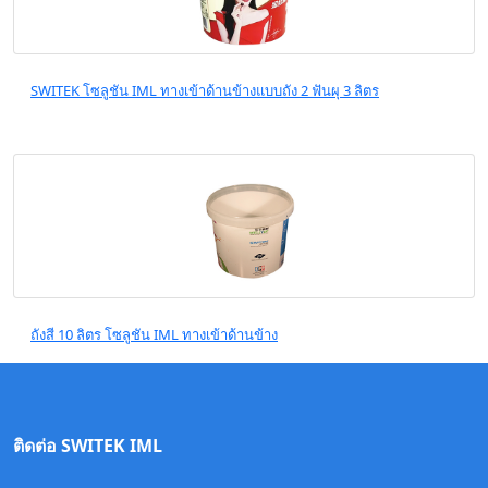
SWITEK โซลูชัน IML ทางเข้าด้านข้างแบบถัง 2 ฟันผุ 3 ลิตร
ถังสี 10 ลิตร โซลูชัน IML ทางเข้าด้านข้าง
ติดต่อ SWITEK IML