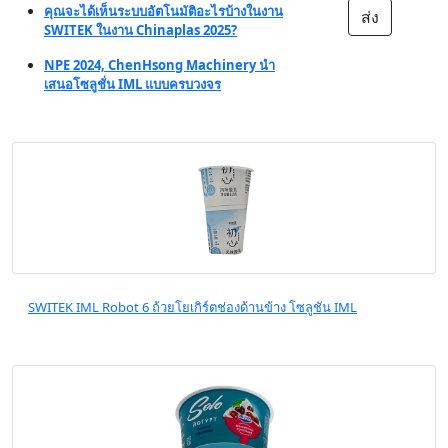
คุณจะได้เห็นระบบอัตโนมัติอะไรบ้างในงาน
ส่ง
SWITEK ในงาน Chinaplas 2025?
NPE 2024, ChenHsong Machinery นำ
เสนอโซลูชั่น IML แบบครบวงจร
SWITEK IML Robot 6 ถ้วยโยเกิร์ตช่องด้านข้าง โซลูชัน IML