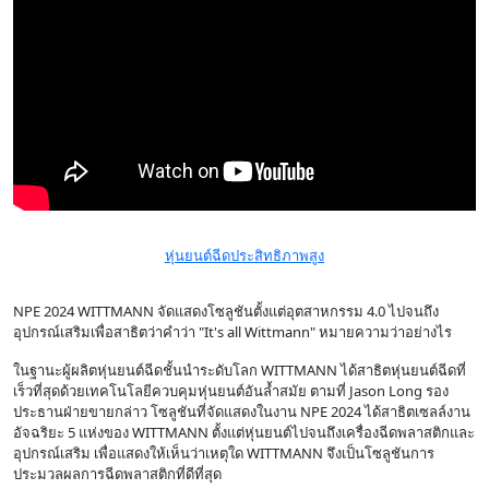
หุ่นยนต์ฉีดประสิทธิภาพสูง
NPE 2024 WITTMANN จัดแสดงโซลูชันตั้งแต่อุตสาหกรรม 4.0 ไปจนถึง
อุปกรณ์เสริมเพื่อสาธิตว่าคำว่า "It's all Wittmann" หมายความว่าอย่างไร
ในฐานะผู้ผลิตหุ่นยนต์ฉีดชั้นนำระดับโลก WITTMANN ได้สาธิตหุ่นยนต์ฉีดที่
เร็วที่สุดด้วยเทคโนโลยีควบคุมหุ่นยนต์อันล้ำสมัย ตามที่ Jason Long รอง
ประธานฝ่ายขายกล่าว โซลูชันที่จัดแสดงในงาน NPE 2024 ได้สาธิตเซลล์งาน
อัจฉริยะ 5 แห่งของ WITTMANN ตั้งแต่หุ่นยนต์ไปจนถึงเครื่องฉีดพลาสติกและ
อุปกรณ์เสริม เพื่อแสดงให้เห็นว่าเหตุใด WITTMANN จึงเป็นโซลูชันการ
ประมวลผลการฉีดพลาสติกที่ดีที่สุด