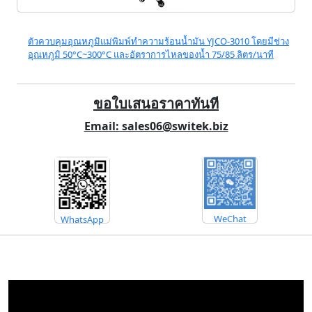
ตัวควบคุมอุณหภูมิแม่พิมพ์ทำความร้อนน้ำมัน YJCO-3010 โดยมีช่วง
อุณหภูมิ 50°C~300°C และอัตราการไหลของน้ำ 75/85 ลิตร/นาที
ขอใบเสนอราคาทันที
Email: sales06@switek.biz
WeChat
WhatsApp