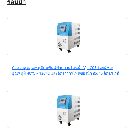
ร้อนน้ำ
ตัวควบคุมอุณหภูมิแม่พิมพ์ทำความร้อนน้ำ YJ-1205 โดยมีช่วง
อุณหภูมิ 40°C ~ 120°C และอัตราการไหลของน้ำ 35/45 ลิตร/นาที