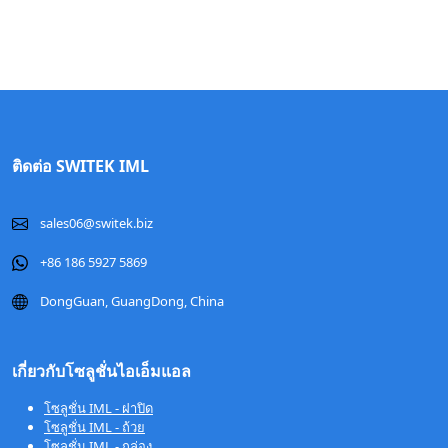
ติดต่อ SWITEK IML
sales06@switek.biz
+86 186 5927 5869
DongGuan, GuangDong, China
เกี่ยวกับโซลูชั่นไอเอ็มแอล
โซลูชั่น IML - ฝาปิด
โซลูชั่น IML - ถ้วย
โซลูชั่น IML - กล่อง