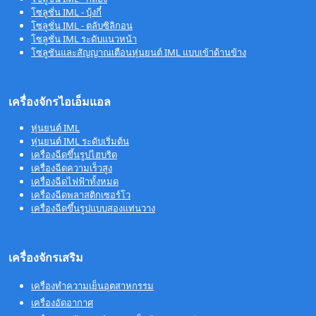
โซลูชั่น IML - บุ้งกี๋
โซลูชั่น IML - ตลับซิลิกอน
โซลูชั่น IML ระดับแนวหน้า
โซลูชันและสัญญาณเตือนหุ่นยนต์ IML แบบเข้าด้านข้าง
เครื่องจักรไอเอ็มแอล
หุ่นยนต์ IML
หุ่นยนต์ IML ระดับเริ่มต้น
เครื่องฉีดขึ้นรูปไฮบริด
เครื่องฉีดความเร็วสูง
เครื่องฉีดไฟฟ้าทั้งหมด
เครื่องฉีดพลาสติกเซอร์โว
เครื่องฉีดขึ้นรูปแบบสองแท่นวาง
เครื่องจักรเสริม
เครื่องทำความเย็นอุตสาหกรรม
เครื่องอัดอากาศ