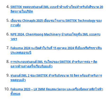
SWITEK ทดสอบหุ่นยนต์ IML แบบเข้าด้านข้างใหม่สำหรับถังสีขนาด 20
ลิตรภายในบริษัท
เยี่ยมชม Chinapls 2025 เยี่ยมชมโรงงาน SWITEK Technology ของ
กวางตุ้ง
NPE 2024, ChenHsong Machinery นำเสนอโซลูชั่น IML แบบครบ
วงจร
Fakuma 2024 จะเปิดตัวในวันที่ 15 ตุลาคม 2024 ที่เมืองฟรีดริชชาเฟิน
ประเทศเยอรมนี
การประกอบหุ่นยนต์ IML รุ่นใหม่ของ SWITEK สำหรับการห่อ + ติด
ฉลากด้านล่างเสร็จเรียบร้อยแล้ว
หุ่นยนต์ IML 2 ช่อง SWITEK สำหรับถังขนาด 10 ลิตร พร้อมสำหรับการ
ทดสอบแล้ว
Fakuma 2023 -- LK IMM จัดแสดง Serov และเครื่องฉีดพลาสติกไฟฟ้า
ทั้งหมด