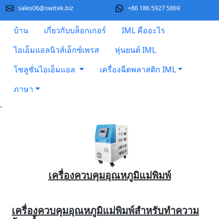
sales06@switek.biz
+86 186 5927 5869
บ้าน
เกี่ยวกับบล็อกเกอร์
IML คืออะไร
ไอเอ็มแอลนิวส์เอ็กซ์เพรส
หุ่นยนต์ IML
โซลูชั่นไอเอ็มแอล
เครื่องฉีดพลาสติก IML
ภาษา
.
เครื่องควบคุมอุณหภูมิแม่พิมพ์
เครื่องควบคุมอุณหภูมิแม่พิมพ์สำหรับทำความ