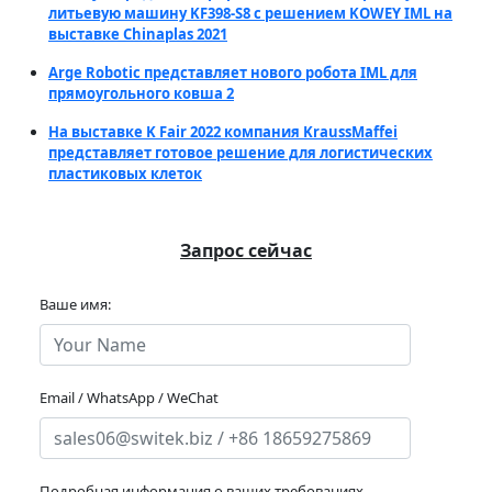
литьевую машину KF398-S8 с решением KOWEY IML на
выставке Chinaplas 2021
Arge Robotic представляет нового робота IML для
прямоугольного ковша 2
На выставке K Fair 2022 компания KraussMaffei
представляет готовое решение для логистических
пластиковых клеток
Запрос сейчас
Ваше имя:
Email / WhatsApp / WeChat
Подробная информация о ваших требованиях