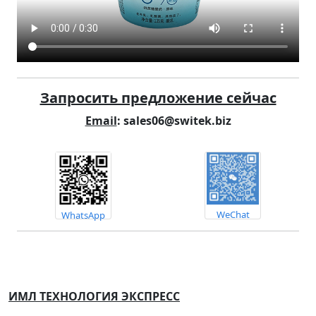
Запросить предложение сейчас
Email
: sales06@switek.biz
WeChat
WhatsApp
ИМЛ ТЕХНОЛОГИЯ ЭКСПРЕСС